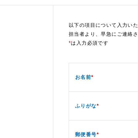
以下の項目について入力い
担当者より、早急にご連絡
*
は入力必須です
お名前
*
ふりがな
*
郵便番号
*