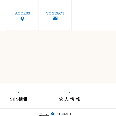
ACCESS
CONTACT
SDS情報
求 人 情 報
ホーム
CONTACT