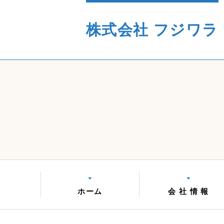
株式会社 フジワラ
ホーム
会 社 情 報